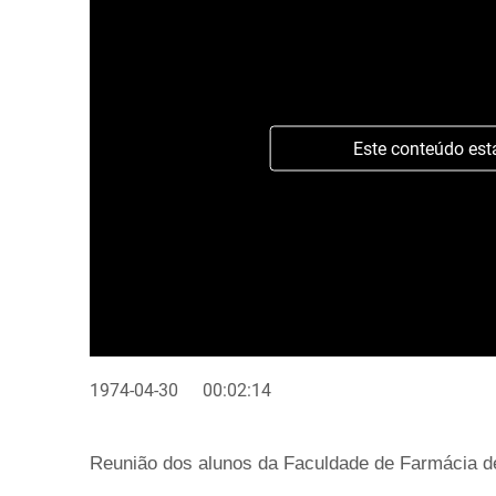
Este conteúdo est
1974-04-30
00:02:14
Reunião dos alunos da Faculdade de Farmácia de