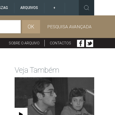
GZAG
ARQUIVOS
+
OK
PESQUISA AVANÇADA
SOBRE O ARQUIVO
CONTACTOS
Veja Também