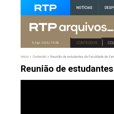
NOTÍCIAS
DESP
CONTEÚDOS
CO
6 Ago. 2026 | 19:08
Início
Conteúdo
Reunião de estudantes da Faculdade de Fa
Reunião de estudantes