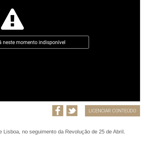
á neste momento indisponível
LICENCIAR CONTEÚDO
 Lisboa, no seguimento da Revolução de 25 de Abril.