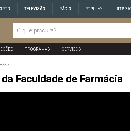
ORTO
TELEVISÃO
RÁDIO
RTP
PLAY
RTP ZI
LEÇÕES
PROGRAMAS
SERVIÇOS
rmácia
 da Faculdade de Farmácia