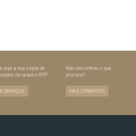
 aqui a sua cópia de
Não encontrou o que
teúdos do arquivo RTP
procura?
R SERVIÇOS
FALE CONNOSCO