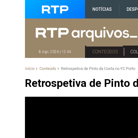
NOTÍCIAS
DESP
CONTEÚDOS
CO
8 Ago. 2026 | 12:44
Início
Conteúdo
Retrospetiva de Pinto da Costa no FC Porto
Retrospetiva de Pinto 