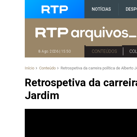
NOTÍCIAS
DESP
CONTEÚDOS
CO
8 Ago. 2026 | 15:50
Início
Conteúdo
Retrospetiva da carreira política de Alberto
Retrospetiva da carreir
Jardim