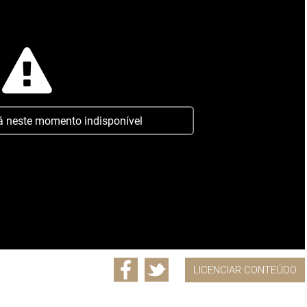
á neste momento indisponível
LICENCIAR CONTEÚDO