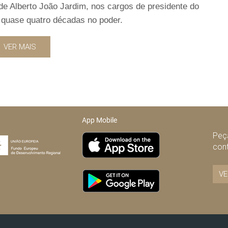
a de Alberto João Jardim, nos cargos de presidente do
 quase quatro décadas no poder.
VER MAIS
App Mobile
Peça
con
VE