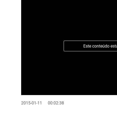
Este conteúdo est
2015-01-11
00:02:38