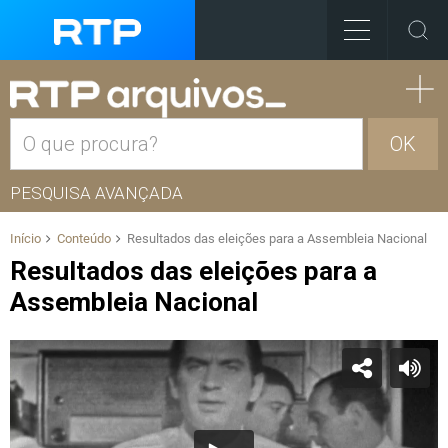
OK
PESQUISA AVANÇADA
Início
Conteúdo
Resultados das eleições para a Assembleia Nacional
Resultados das eleições para a
Assembleia Nacional