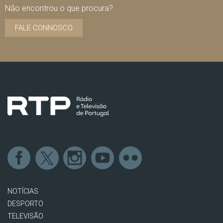
Não encontrou o que procura?
FALE CONNOSCO
NOTÍCIAS
DESPORTO
TELEVISÃO