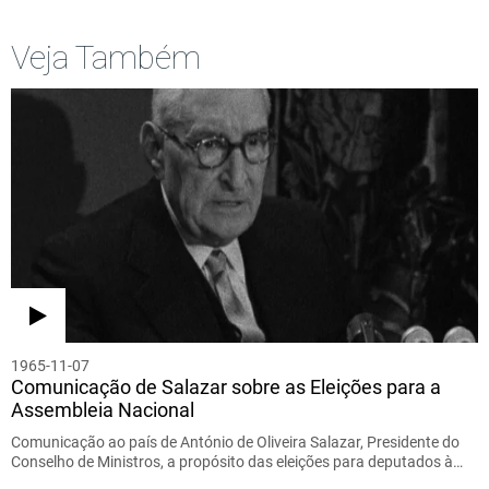
Veja Também
1965-11-07
Comunicação de Salazar sobre as Eleições para a
Assembleia Nacional
Comunicação ao país de António de Oliveira Salazar, Presidente do
Conselho de Ministros, a propósito das eleições para deputados à…