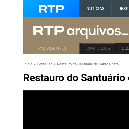
NOTÍCIAS
DESP
CONTEÚDOS
CO
7 Ago. 2026 | 17:52
Início
Conteúdo
Restauro do Santuário do Santo Cristo
Restauro do Santuário 