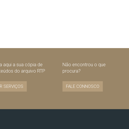
 aqui a sua cópia de
Não encontrou o que
teúdos do arquivo RTP
procura?
R SERVIÇOS
FALE CONNOSCO