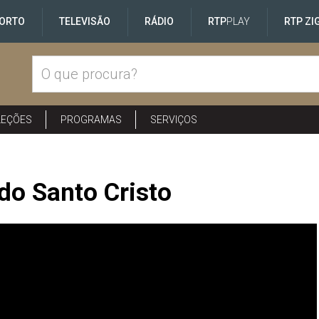
ORTO
TELEVISÃO
RÁDIO
RTP
PLAY
RTP ZI
LEÇÕES
PROGRAMAS
SERVIÇOS
do Santo Cristo