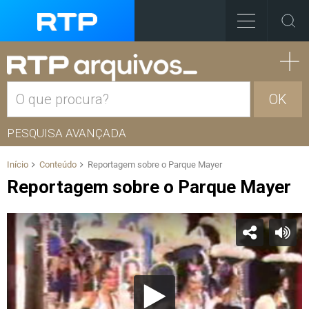
OK
PESQUISA AVANÇADA
Início
Conteúdo
Reportagem sobre o Parque Mayer
Reportagem sobre o Parque Mayer