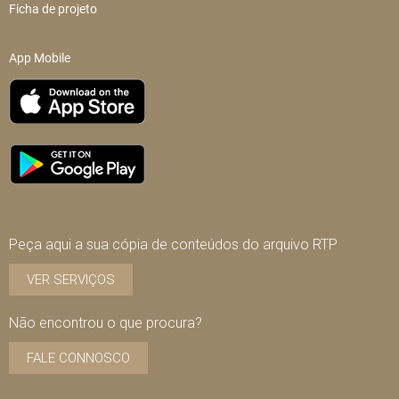
Ficha de projeto
App Mobile
Peça aqui a sua cópia de conteúdos do arquivo RTP
VER SERVIÇOS
Não encontrou o que procura?
FALE CONNOSCO