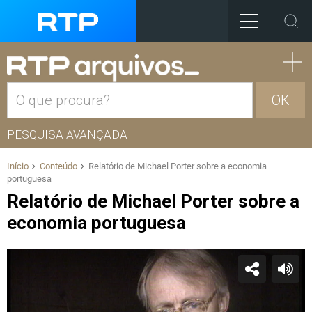
OK
PESQUISA AVANÇADA
Início
Conteúdo
Relatório de Michael Porter sobre a economia
portuguesa
Relatório de Michael Porter sobre a
economia portuguesa