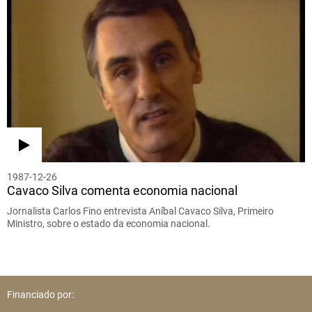
1987-12-26
Cavaco Silva comenta economia nacional
Jornalista Carlos Fino entrevista Aníbal Cavaco Silva, Primeiro
Ministro, sobre o estado da economia nacional.
Financiado por: