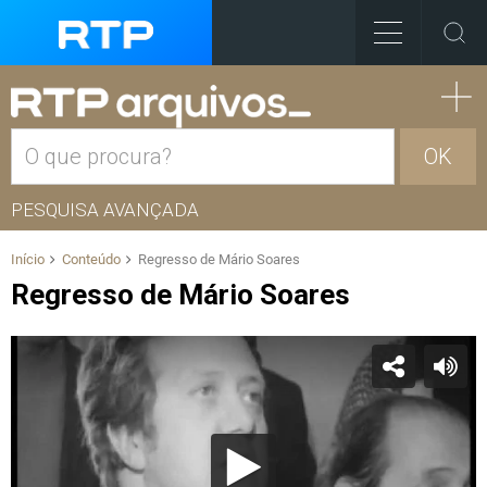
OK
PESQUISA AVANÇADA
Início
Conteúdo
Regresso de Mário Soares
Regresso de Mário Soares