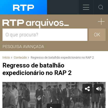
OK
PESQUISA AVANÇADA
Início
Conteúdo
Regresso de batalhão expedicionário no RAP 2
Regresso de batalhão
expedicionário no RAP 2