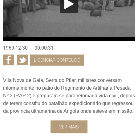
1969-12-30
00:00:31
LICENCIAR CONTEÚDO
Vila Nova de Gaia, Serra do Pilar, militares conversam
informalmente no pátio do Regimento de Artilharia Pesada
Nº 2 (RAP 2) e preparam-se para retomar a vida civil, depois
de terem constituído batalhão expedicionário que regressou
da província ultramarina de Angola onde esteve em missão.
VER MAIS