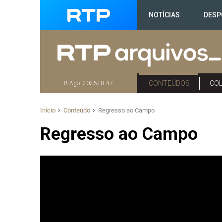
NOTÍCIAS
DESP
CONTEÚDOS
CO
8 Ago. 2026 | 8:47
Início
Conteúdo
Regresso ao Campo
Regresso ao Campo