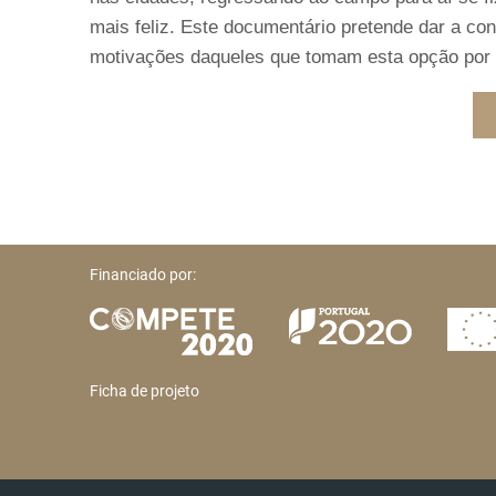
mais feliz. Este documentário pretende dar a co
motivações daqueles que tomam esta opção por 
Financiado por:
Ficha de projeto