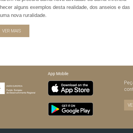
nhecer alguns exemplos desta realidade, dos anseios e das
uma nova ruralidade.
VER MAIS
App Mobile
Peça
con
VE