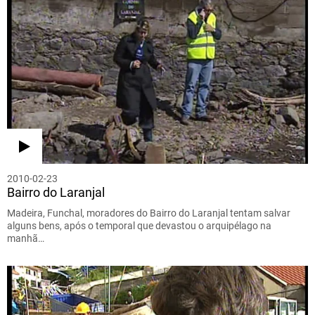
2010-02-23
Bairro do Laranjal
Madeira, Funchal, moradores do Bairro do Laranjal tentam salvar
alguns bens, após o temporal que devastou o arquipélago na
manhã…