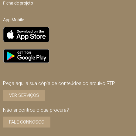
Ficha de projeto
App Mobile
Peça aqui a sua cópia de conteúdos do arquivo RTP
VER SERVIÇOS
Não encontrou o que procura?
FALE CONNOSCO