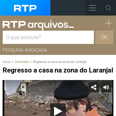
OK
PESQUISA AVANÇADA
Início
Conteúdo
Regresso a casa na zona do Laranjal
Regresso a casa na zona do Laranjal