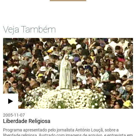
Veja Também
2005-11-07
Liberdade Religiosa
Programa apresentado pelo jornalista António Louçã, sobre a
liberdade religiosa, ilustrado com imagens de arquivo, e entrevista em