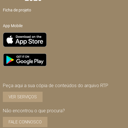
Ficha de projeto
App Mobile
Peça aqui a sua cópia de conteúdos do arquivo RTP
VER SERVIÇOS
Não encontrou o que procura?
FALE CONNOSCO