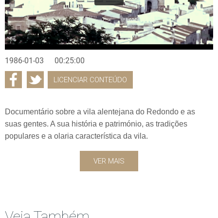
1986-01-03
00:25:00
LICENCIAR CONTEÚDO
Documentário sobre a vila alentejana do Redondo e as
suas gentes. A sua história e património, as tradições
populares e a olaria característica da vila.
VER MAIS
Veja Também