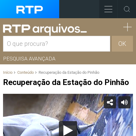
OK
PESQUISA AVANÇADA
Início
Conteúdo
Recuperação da Estação do Pinhão
Recuperação da Estação do Pinhão