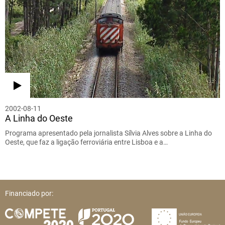
2002-08-11
A Linha do Oeste
Programa apresentado pela jornalista Sílvia Alves sobre a Linha do
Oeste, que faz a ligação ferroviária entre Lisboa e a…
Financiado por: