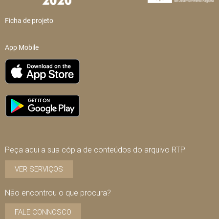
Ficha de projeto
App Mobile
Peça aqui a sua cópia de conteúdos do arquivo RTP
VER SERVIÇOS
Não encontrou o que procura?
FALE CONNOSCO