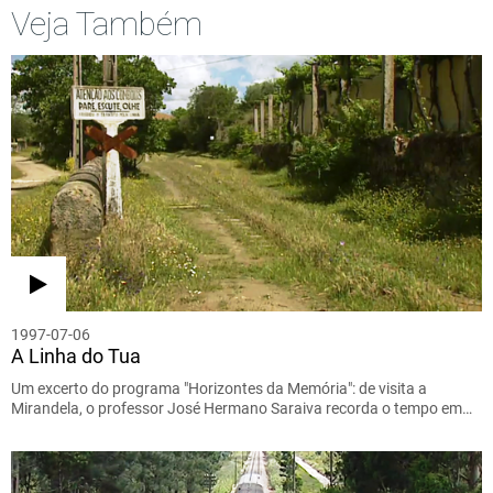
Veja Também
1997-07-06
A Linha do Tua
Um excerto do programa "Horizontes da Memória": de visita a
Mirandela, o professor José Hermano Saraiva recorda o tempo em…