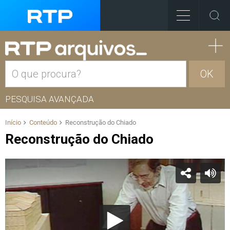
OK
PESQUISA AVANÇADA
Início
Conteúdo
Reconstrução do Chiado
Reconstrução do Chiado