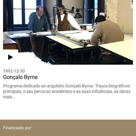
1992-12-30
Gonçalo Byrne
Programa dedicado ao arquiteto Gonçalo Byrne. Traços biográficos
principais, o seu percurso académico e as suas influências, as obras
mais…
Financiado por: