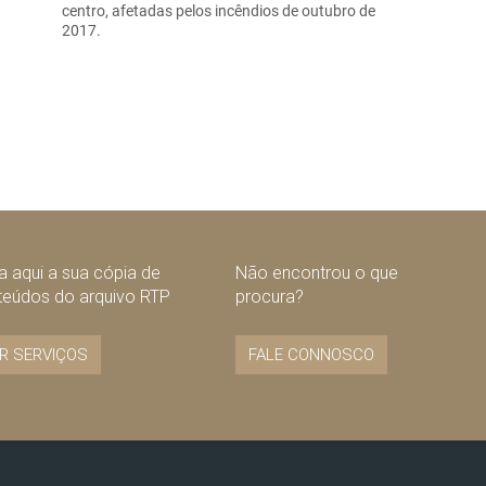
centro, afetadas pelos incêndios de outubro de
2017.
 aqui a sua cópia de
Não encontrou o que
teúdos do arquivo RTP
procura?
R SERVIÇOS
FALE CONNOSCO