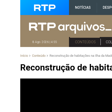
NOTÍCIAS
DESP
CONTEÚDOS
CO
8 Ago. 2026 | 4:55
Início
Conteúdo
Reconstrução de habitações na Ilha da Mad
Reconstrução de habit