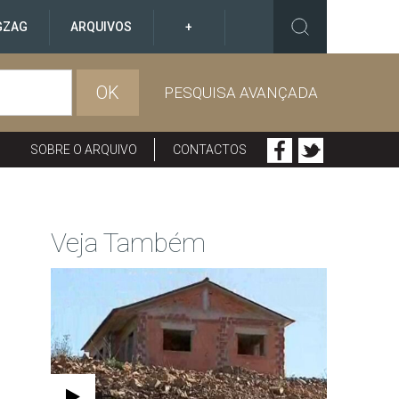
GZAG
ARQUIVOS
+
OK
PESQUISA AVANÇADA
SOBRE O ARQUIVO
CONTACTOS
Veja Também