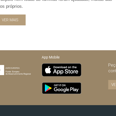
os próprios.
VER MAIS
App Mobile
Peça
con
VE