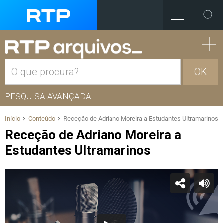
OK
PESQUISA AVANÇADA
Início
Conteúdo
Receção de Adriano Moreira a Estudantes Ultramarinos
Receção de Adriano Moreira a
Estudantes Ultramarinos