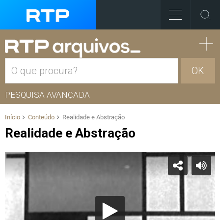
OK
PESQUISA AVANÇADA
Início
Conteúdo
Realidade e Abstração
Realidade e Abstração