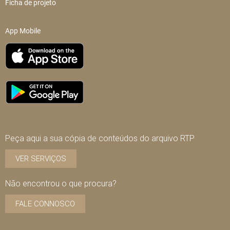
Ficha de projeto
App Mobile
Peça aqui a sua cópia de conteúdos do arquivo RTP
VER SERVIÇOS
Não encontrou o que procura?
FALE CONNOSCO