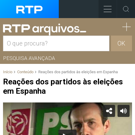
OK
PESQUISA AVANÇADA
Início
Conteúdo
Reações dos partidos às eleições em Espanha
Reações dos partidos às eleições
em Espanha