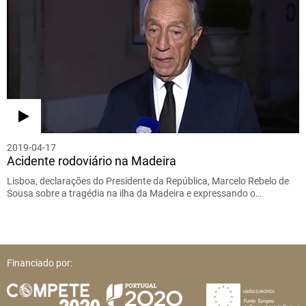
2019-04-17
Acidente rodoviário na Madeira
Lisboa, declarações do Presidente da República, Marcelo Rebelo de
Sousa sobre a tragédia na ilha da Madeira e expressando o…
Financiado por: