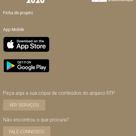
Ficha de projeto
App Mobile
Peça aqui a sua cópia de conteúdos do arquivo RTP
VER SERVIÇOS
Não encontrou o que procura?
FALE CONNOSCO