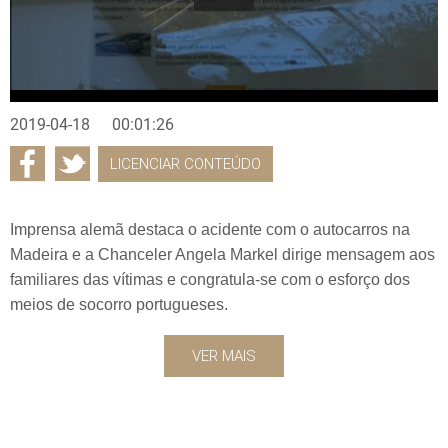
2019-04-18
00:01:26
LICENCIAR CONTEÚDO
Imprensa alemã destaca o acidente com o autocarros na
Madeira e a Chanceler Angela Markel dirige mensagem aos
familiares das vítimas e congratula-se com o esforço dos
meios de socorro portugueses.
VER MAIS