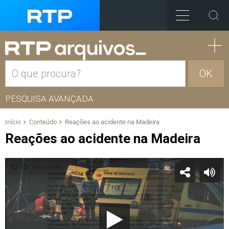
OK
PESQUISA AVANÇADA
Início
Conteúdo
Reações ao acidente na Madeira
Reações ao acidente na Madeira