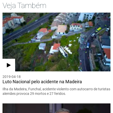
Veja Também
2019-04-18
Luto Nacional pelo acidente na Madeira
Ilha da Madeira, Funchal, acidente violento com autocarro de turistas
alemães provoca 29 mortos e 27 feridos.