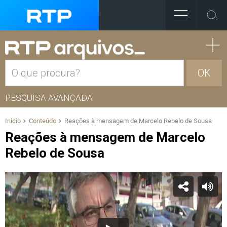
OK
PESQUISA AVANÇADA
Início
Conteúdo
Reações à mensagem de Marcelo Rebelo de Sousa
Reações à mensagem de Marcelo
Rebelo de Sousa