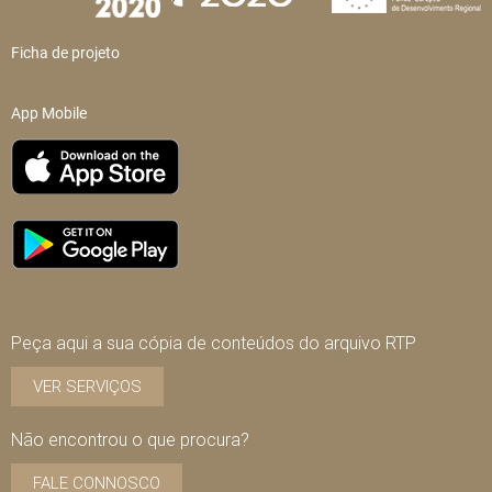
Ficha de projeto
App Mobile
Peça aqui a sua cópia de conteúdos do arquivo RTP
VER SERVIÇOS
Não encontrou o que procura?
FALE CONNOSCO