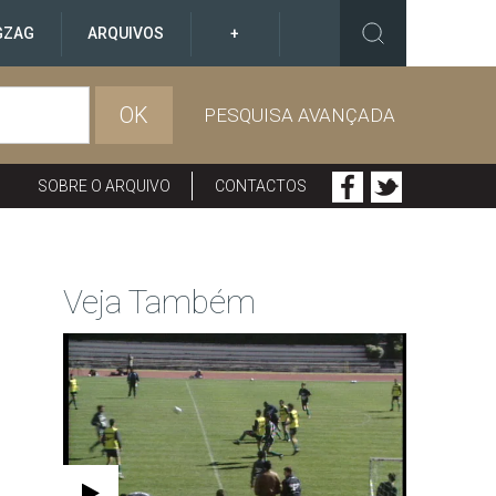
GZAG
ARQUIVOS
+
OK
PESQUISA AVANÇADA
SOBRE O ARQUIVO
CONTACTOS
Veja Também