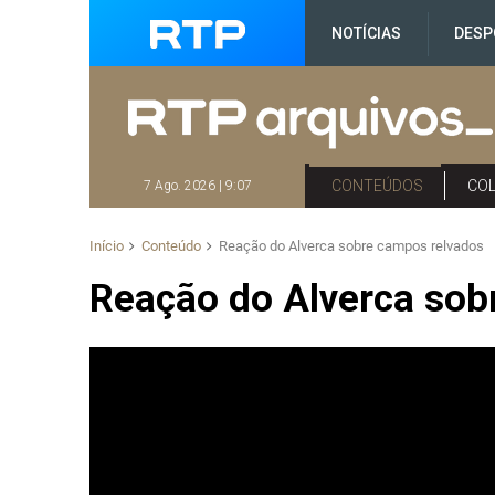
NOTÍCIAS
DESP
CONTEÚDOS
CO
7 Ago. 2026 | 9:07
Início
Conteúdo
Reação do Alverca sobre campos relvados
Reação do Alverca sob