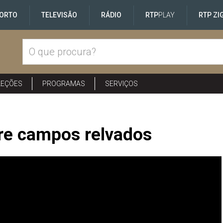
ORTO
TELEVISÃO
RÁDIO
RTP
PLAY
RTP ZI
LEÇÕES
PROGRAMAS
SERVIÇOS
re campos relvados