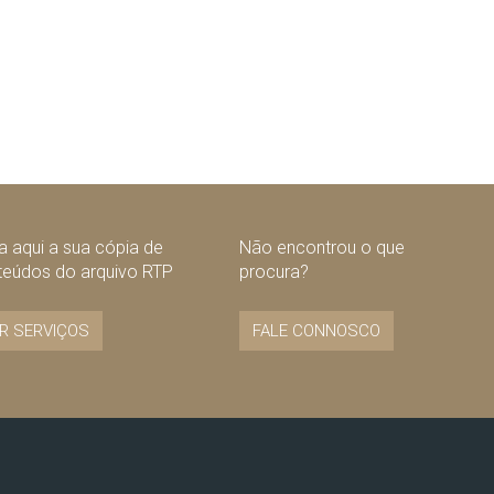
 aqui a sua cópia de
Não encontrou o que
teúdos do arquivo RTP
procura?
R SERVIÇOS
FALE CONNOSCO