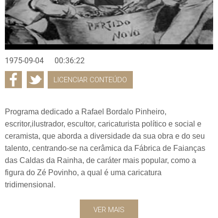
1975-09-04
00:36:22
LICENCIAR CONTEÚDO
Programa dedicado a Rafael Bordalo Pinheiro,
escritor,ilustrador, escultor, caricaturista político e social e
ceramista, que aborda a diversidade da sua obra e do seu
talento, centrando-se na cerâmica da Fábrica de Faianças
das Caldas da Rainha, de caráter mais popular, como a
figura do Zé Povinho, a qual é uma caricatura
tridimensional.
VER MAIS