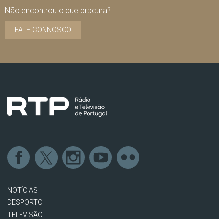
Não encontrou o que procura?
FALE CONNOSCO
NOTÍCIAS
DESPORTO
TELEVISÃO