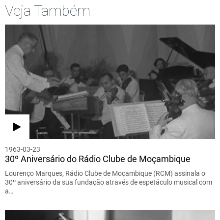
Veja Também
1963-03-23
30º Aniversário do Rádio Clube de Moçambique
Lourenço Marques, Rádio Clube de Moçambique (RCM) assinala o
30º aniversário da sua fundação através de espetáculo musical com
a…