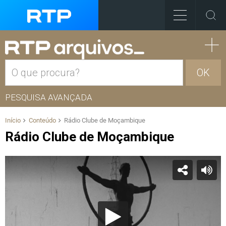
OK
PESQUISA AVANÇADA
Início
Conteúdo
Rádio Clube de Moçambique
Rádio Clube de Moçambique