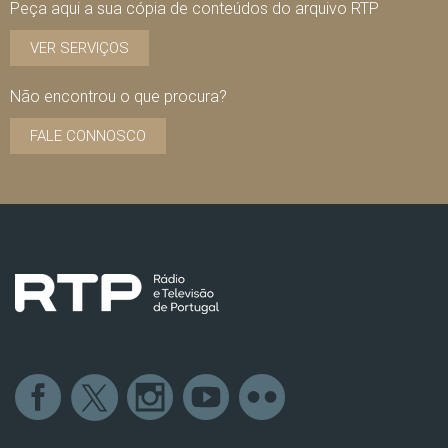
Peça aqui a sua cópia de conteúdos do arquivo RTP
VER SERVIÇOS
Não encontrou o que procura?
FALE CONNOSCO