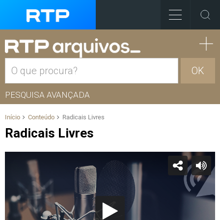
OK
PESQUISA AVANÇADA
Início
Conteúdo
Radicais Livres
Radicais Livres