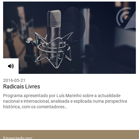
2016-05-21
Radicais Livres
Programa apresentado por Luís Marinho sobre a actualidade
nacional e internacional, analisada e explicada numa perspectiva
histórica, com os comentadores…
Financiado por: