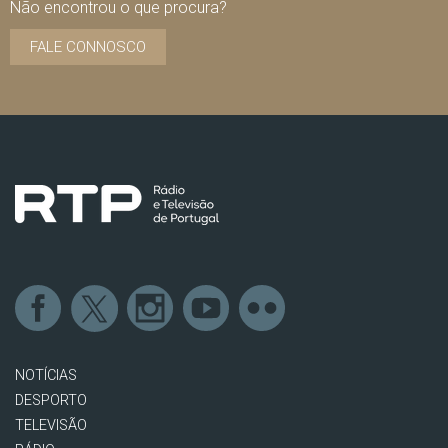
Não encontrou o que procura?
FALE CONNOSCO
NOTÍCIAS
DESPORTO
TELEVISÃO