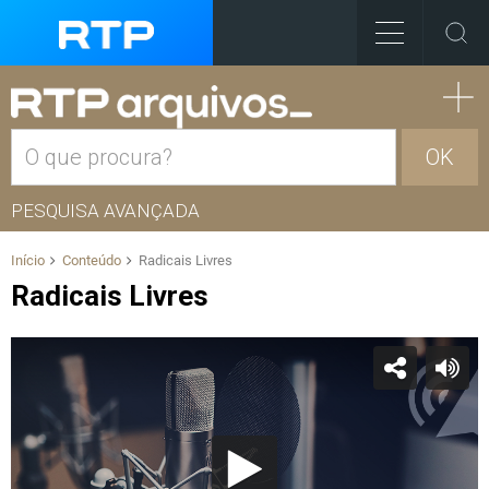
OK
PESQUISA AVANÇADA
Início
Conteúdo
Radicais Livres
Radicais Livres