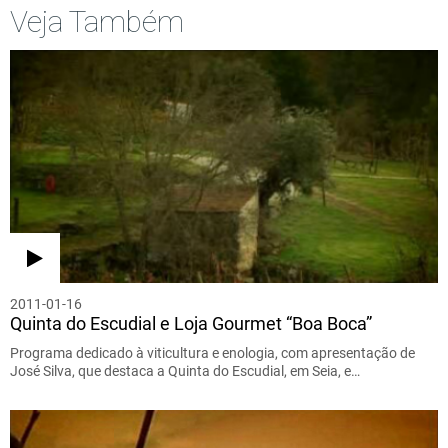
Veja Também
2011-01-16
Quinta do Escudial e Loja Gourmet “Boa Boca”
Programa dedicado à viticultura e enologia, com apresentação de
José Silva, que destaca a Quinta do Escudial, em Seia, e…