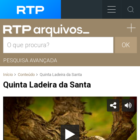
OK
PESQUISA AVANÇADA
Início
Conteúdo
Quinta Ladeira da Santa
Quinta Ladeira da Santa