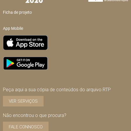
Ficha de projeto
App Mobile
Peça aqui a sua cópia de conteúdos do arquivo RTP
VER SERVIÇOS
Não encontrou o que procura?
FALE CONNOSCO