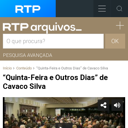
OK
PESQUISA AVANÇADA
Início
Conteúdo
“Quinta-Feira e Outros Dias” de Cavaco Silva
“Quinta-Feira e Outros Dias” de
Cavaco Silva