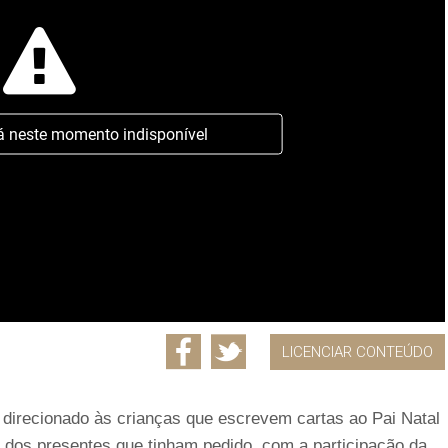
á neste momento indisponível
LICENCIAR CONTEÚDO
 direcionado às crianças que escrevem cartas ao Pai Natal
 dos presentes que tinham pedido, com a participação da