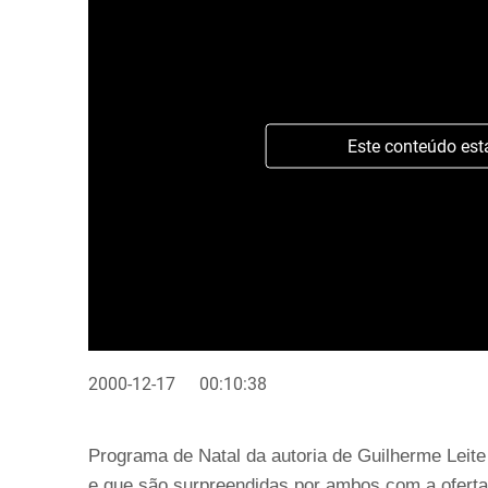
Este conteúdo est
2000-12-17
00:10:38
Programa de Natal da autoria de Guilherme Leite
e que são surpreendidas por ambos com a oferta