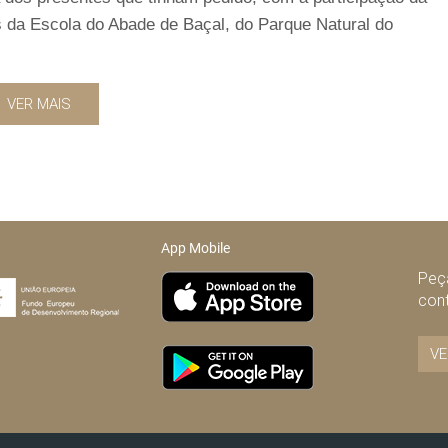
s da Escola do Abade de Baçal, do Parque Natural do
VER MAIS
App Mobile
Peça
con
VE