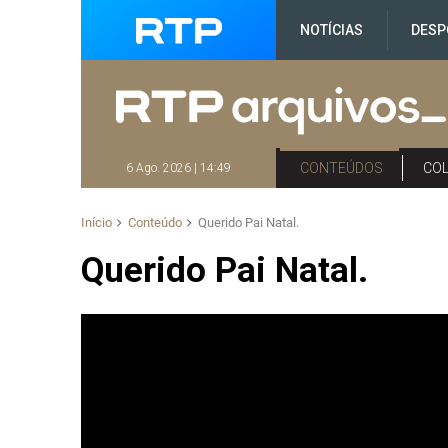
NOTÍCIAS
DESP
CONTEÚDOS
CO
6 Ago. 2026 | 14:49
Início
Conteúdo
Querido Pai Natal.
Querido Pai Natal.