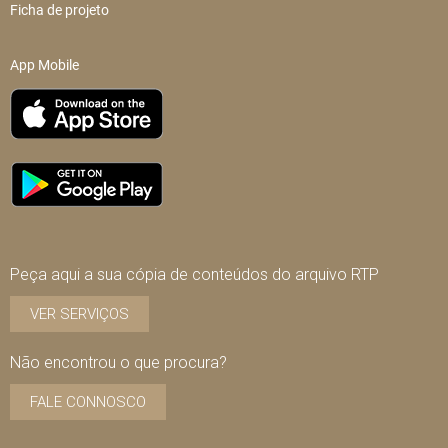
Ficha de projeto
App Mobile
Peça aqui a sua cópia de conteúdos do arquivo RTP
VER SERVIÇOS
Não encontrou o que procura?
FALE CONNOSCO