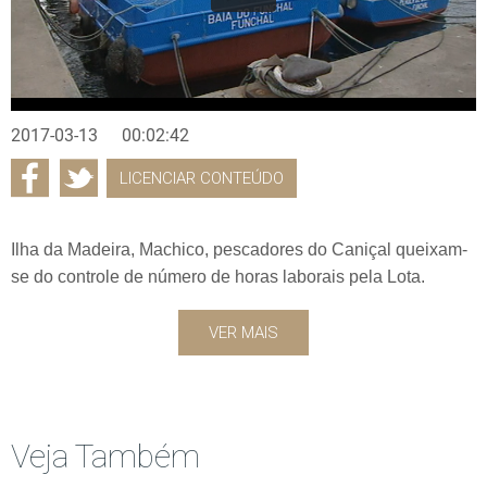
2017-03-13
00:02:42
LICENCIAR CONTEÚDO
Ilha da Madeira, Machico, pescadores do Caniçal queixam-
se do controle de número de horas laborais pela Lota.
VER MAIS
Veja Também