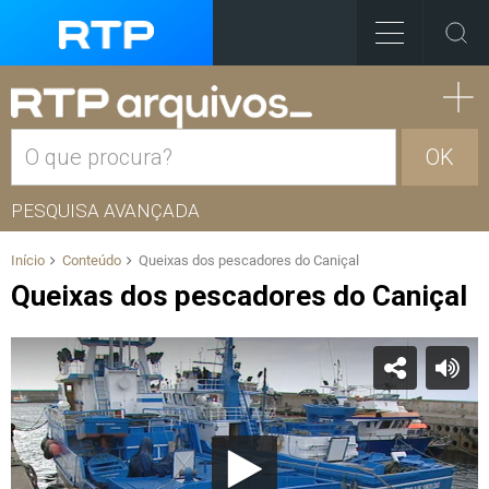
OK
PESQUISA AVANÇADA
Início
Conteúdo
Queixas dos pescadores do Caniçal
Queixas dos pescadores do Caniçal