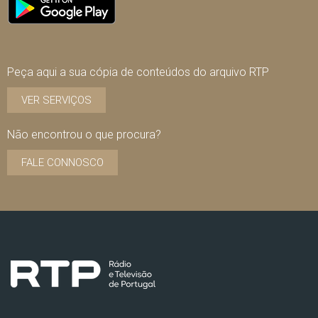
Peça aqui a sua cópia de conteúdos do arquivo RTP
VER SERVIÇOS
Não encontrou o que procura?
FALE CONNOSCO