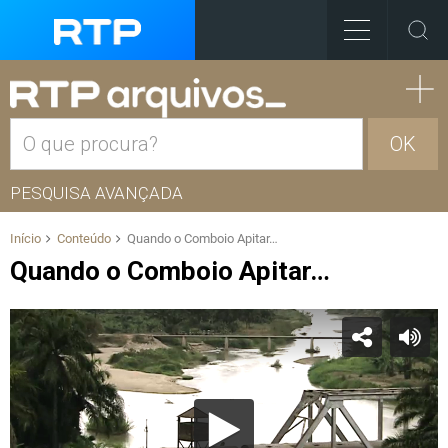
OK
PESQUISA AVANÇADA
Início
Conteúdo
Quando o Comboio Apitar…
Quando o Comboio Apitar…