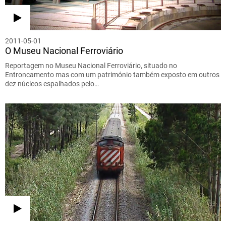
2011-05-01
O Museu Nacional Ferroviário
Reportagem no Museu Nacional Ferroviário, situado no
Entroncamento mas com um património também exposto em outros
dez núcleos espalhados pelo…