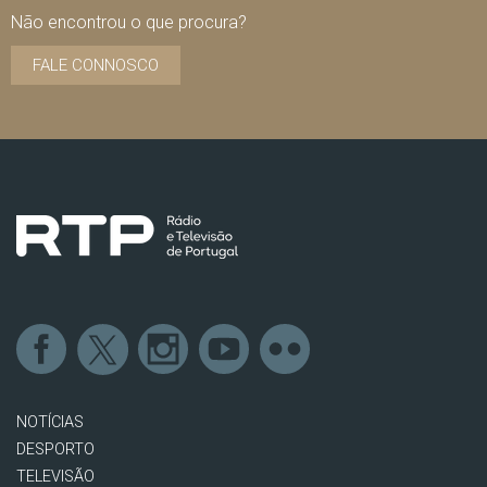
Não encontrou o que procura?
FALE CONNOSCO
NOTÍCIAS
DESPORTO
TELEVISÃO