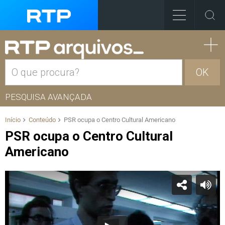
OK
PESQUISA AVANÇADA
Início
Conteúdo
PSR ocupa o Centro Cultural Americano
PSR ocupa o Centro Cultural
Americano