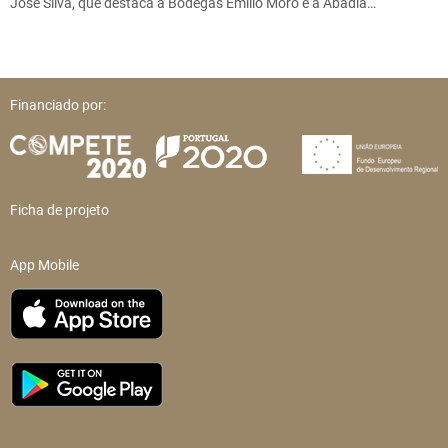
José Silva, que destaca a Bodegas Emilio Moro e a Abadia…
Financiado por:
Ficha de projeto
App Mobile