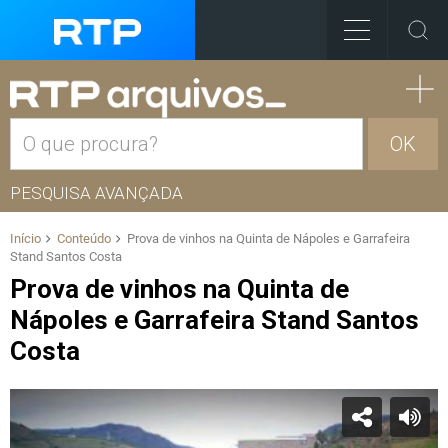
OK
PESQUISA AVANÇADA
Início
Conteúdo
Prova de vinhos na Quinta de Nápoles e Garrafeira
Stand Santos Costa
Prova de vinhos na Quinta de
Nápoles e Garrafeira Stand Santos
Costa