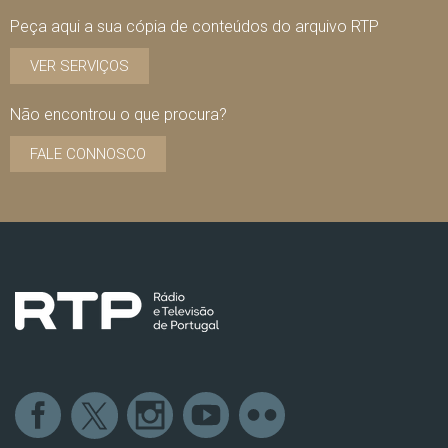
Peça aqui a sua cópia de conteúdos do arquivo RTP
VER SERVIÇOS
Não encontrou o que procura?
FALE CONNOSCO