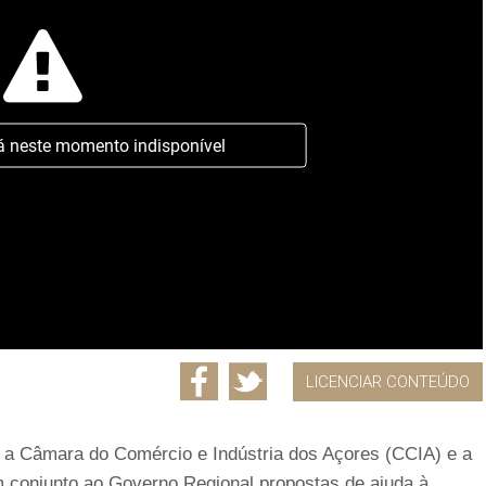
á neste momento indisponível
LICENCIAR CONTEÚDO
T, a Câmara do Comércio e Indústria dos Açores (CCIA) e a
 conjunto ao Governo Regional propostas de ajuda à