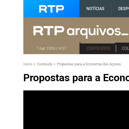
NOTÍCIAS
DESP
CONTEÚDOS
CO
7 Ago. 2026 | 14:57
Início
Conteúdo
Propostas para a Economia dos Açores
Propostas para a Econ