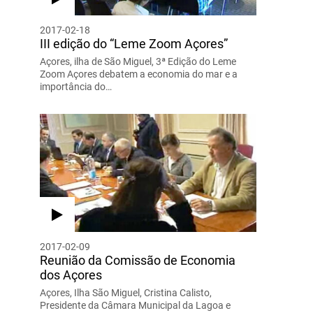
2017-02-18
III edição do “Leme Zoom Açores”
Açores, ilha de São Miguel, 3ª Edição do Leme
Zoom Açores debatem a economia do mar e a
importância do…
2017-02-09
Reunião da Comissão de Economia
dos Açores
Açores, Ilha São Miguel, Cristina Calisto,
Presidente da Câmara Municipal da Lagoa e