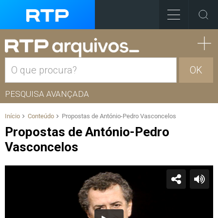
OK
PESQUISA AVANÇADA
Início
Conteúdo
Propostas de António-Pedro Vasconcelos
Propostas de António-Pedro
Vasconcelos