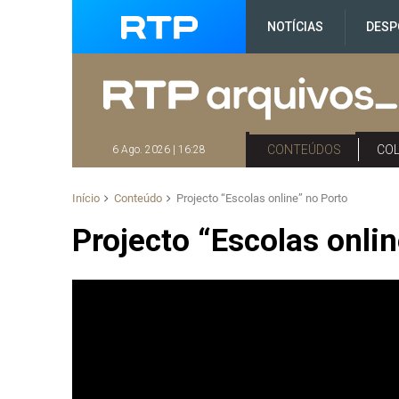
NOTÍCIAS
DESP
CONTEÚDOS
CO
6 Ago. 2026 | 16:28
Início
Conteúdo
Projecto “Escolas online” no Porto
Projecto “Escolas onli