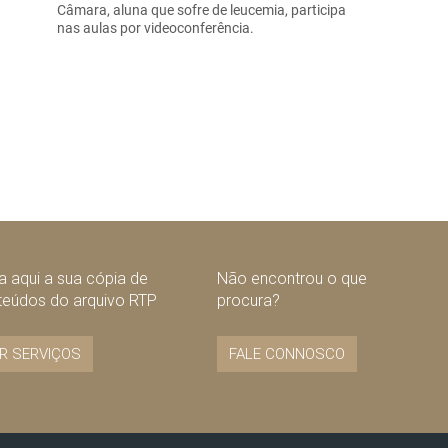
Câmara, aluna que sofre de leucemia, participa
nas aulas por videoconferência.
 aqui a sua cópia de
Não encontrou o que
teúdos do arquivo RTP
procura?
R SERVIÇOS
FALE CONNOSCO