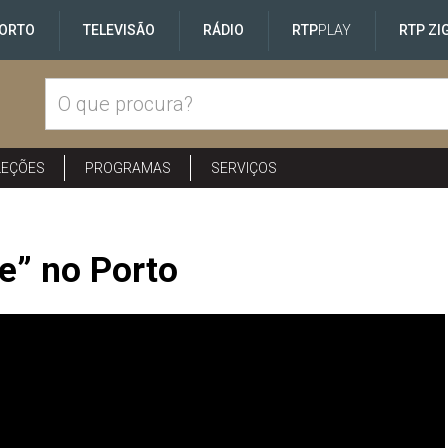
ORTO
TELEVISÃO
RÁDIO
RTP
PLAY
RTP ZI
LEÇÕES
PROGRAMAS
SERVIÇOS
ne” no Porto