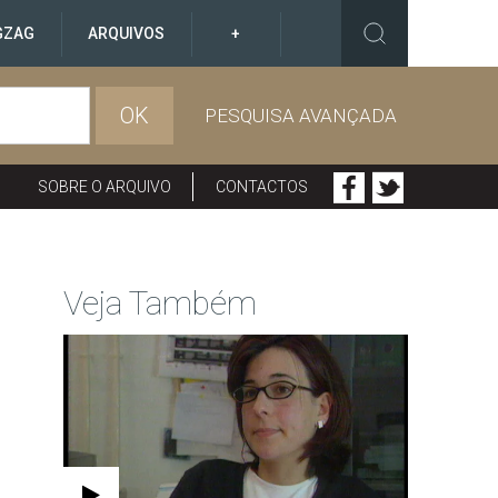
GZAG
ARQUIVOS
+
OK
PESQUISA AVANÇADA
SOBRE O ARQUIVO
CONTACTOS
Veja Também