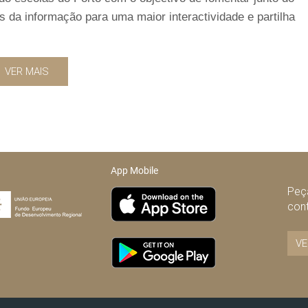
as da informação para uma maior interactividade e partilha
VER MAIS
App Mobile
Peça
con
VE