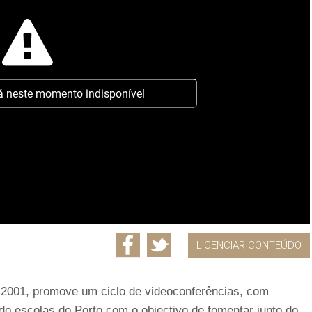
á neste momento indisponível
LICENCIAR CONTEÚDO
to 2001, promove um ciclo de videoconferências, com
ndo escolas do Porto com o objectivo de fomentar junto do