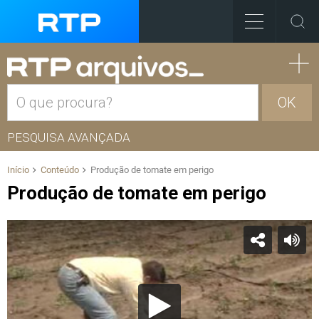
OK
PESQUISA AVANÇADA
Início
Conteúdo
Produção de tomate em perigo
Produção de tomate em perigo