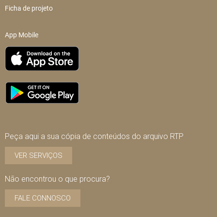
Ficha de projeto
App Mobile
Peça aqui a sua cópia de conteúdos do arquivo RTP
VER SERVIÇOS
Não encontrou o que procura?
FALE CONNOSCO