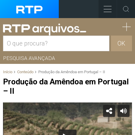
OK
PESQUISA AVANÇADA
Início
Conteúdo
Produção da Amêndoa em Portugal – II
Produção da Amêndoa em Portugal
– II