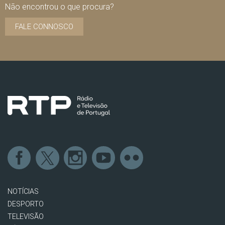
Não encontrou o que procura?
FALE CONNOSCO
NOTÍCIAS
DESPORTO
TELEVISÃO