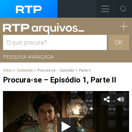
OK
PESQUISA AVANÇADA
Início
Conteúdo
Procura-se – Episódio 1, Parte II
Procura-se – Episódio 1, Parte II