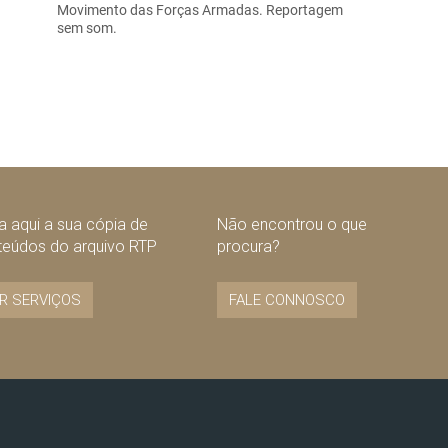
Movimento das Forças Armadas. Reportagem
sem som.
 aqui a sua cópia de
Não encontrou o que
teúdos do arquivo RTP
procura?
R SERVIÇOS
FALE CONNOSCO