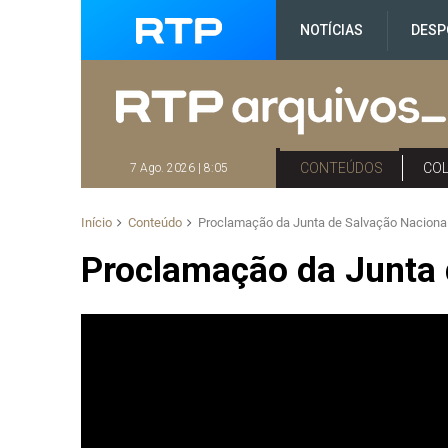
NOTÍCIAS
DESP
CONTEÚDOS
CO
7 Ago. 2026 | 8:05
Início
Conteúdo
Proclamação da Junta de Salvação Naciona
Proclamação da Junta 