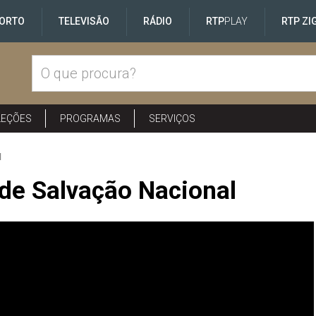
ORTO
TELEVISÃO
RÁDIO
RTP
PLAY
RTP ZI
LEÇÕES
PROGRAMAS
SERVIÇOS
l
de Salvação Nacional