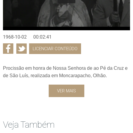
1968-10-02
00:02:41
LICENCIAR CONTEÚDO
Procissão em honra de Nossa Senhora de ao Pé da Cruz e
de São Luís, realizada em Moncarapacho, Olhão.
VER MAIS
Veja Também