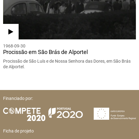
1968-09-30
Procissão em São Brás de Alportel
Procissão de São Luís e de Nossa Senhora das Dores, em São Brás
de Alportel.
Financiado por:
Ficha de projeto