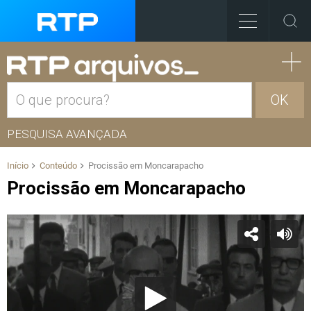
OK
PESQUISA AVANÇADA
Início
Conteúdo
Procissão em Moncarapacho
Procissão em Moncarapacho