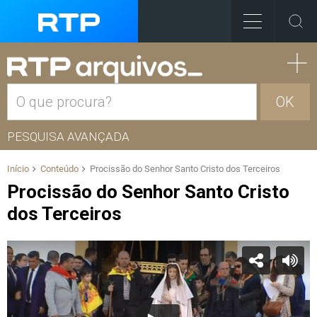
OK
PESQUISA AVANÇADA
Início
Conteúdo
Procissão do Senhor Santo Cristo dos Terceiros
Procissão do Senhor Santo Cristo
dos Terceiros