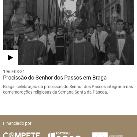
1969-03-31
Procissão do Senhor dos Passos em Braga
Braga, celebração da procissão do Senhor dos Passos integrada nas
comemorações religiosas da Semana Santa da Páscoa.
Financiado por: