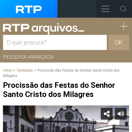
OK
PESQUISA AVANÇADA
Início
Conteúdo
Procissão das Festas do Senhor Santo Cristo dos
Milagres
Procissão das Festas do Senhor
Santo Cristo dos Milagres