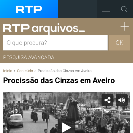
OK
PESQUISA AVANÇADA
Início
Conteúdo
Procissão das Cinzas em Aveiro
Procissão das Cinzas em Aveiro