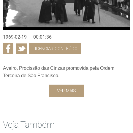
1969-02-19
00:01:36
LICENCIAR CONTEÚDO
Aveiro, Procissão das Cinzas promovida pela Ordem
Terceira de São Francisco.
VER MAIS
Veja Também