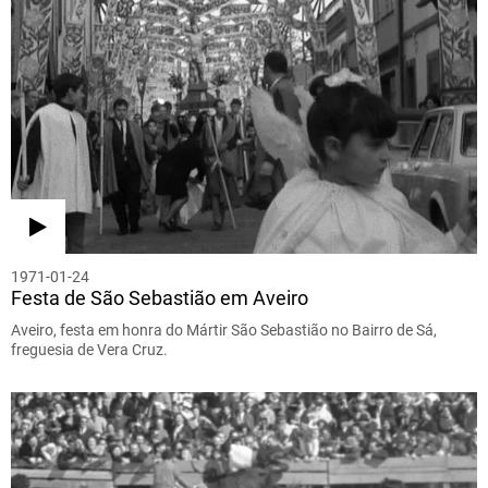
1971-01-24
Festa de São Sebastião em Aveiro
Aveiro, festa em honra do Mártir São Sebastião no Bairro de Sá,
freguesia de Vera Cruz.