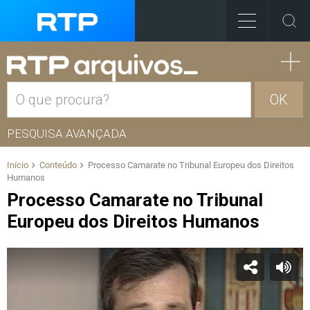
OK
PESQUISA AVANÇADA
Início
Conteúdo
Processo Camarate no Tribunal Europeu dos Direitos
Humanos
Processo Camarate no Tribunal
Europeu dos Direitos Humanos