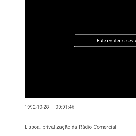
Este conteúdo est
1992-10-28
00:01:46
Lisboa, privatização da Rádio Comercial.