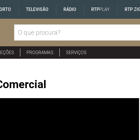
ORTO
TELEVISÃO
RÁDIO
RTP
PLAY
RTP ZI
LEÇÕES
PROGRAMAS
SERVIÇOS
Comercial