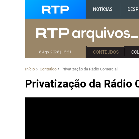
NOTÍCIAS
DESP
CONTEÚDOS
CO
6 Ago. 2026 | 15:21
Início
Conteúdo
Privatização da Rádio Comercial
Privatização da Rádio 