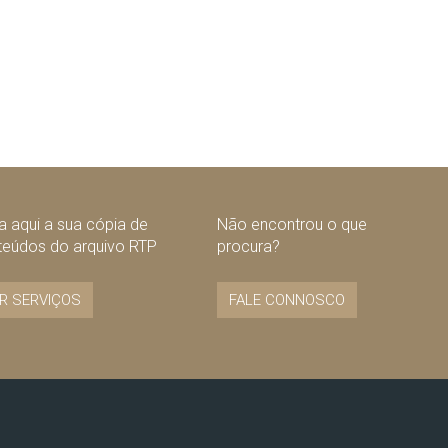
 aqui a sua cópia de
Não encontrou o que
teúdos do arquivo RTP
procura?
R SERVIÇOS
FALE CONNOSCO