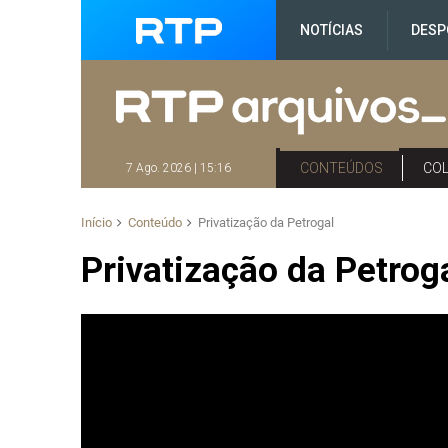
NOTÍCIAS
DESP
CONTEÚDOS
CO
7 Ago. 2026 | 15:16
Início
Conteúdo
Privatização da Petrogal
Privatização da Petrog