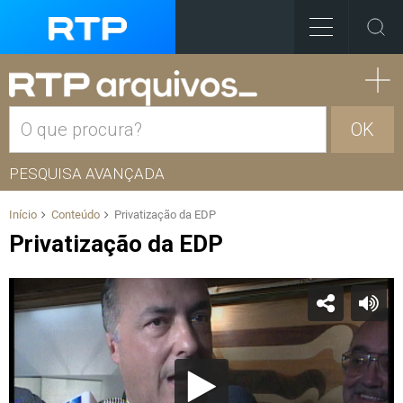
OK
PESQUISA AVANÇADA
Início
Conteúdo
Privatização da EDP
Privatização da EDP