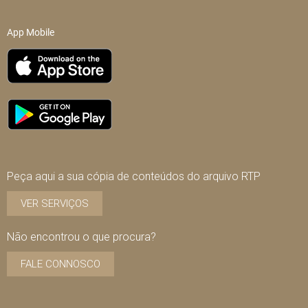
App Mobile
Peça aqui a sua cópia de conteúdos do arquivo RTP
VER SERVIÇOS
Não encontrou o que procura?
FALE CONNOSCO