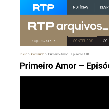
NOTÍCIAS
DESP
CONTEÚDOS
CO
8 Ago. 2026 | 6:15
Início
Conteúdo
Primeiro Amor – Episódio 110
Primeiro Amor – Episó