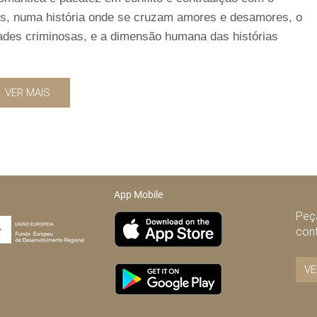
s, numa história onde se cruzam amores e desamores, o
dades criminosas, e a dimensão humana das histórias
VER MAIS
App Mobile
Peça
con
VE